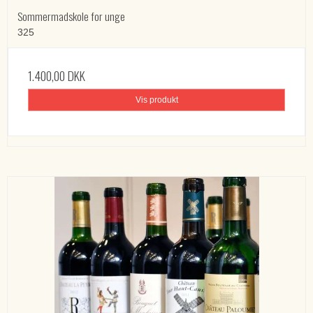
Sommermadskole for unge
325
1.400,00 DKK
Vis produkt