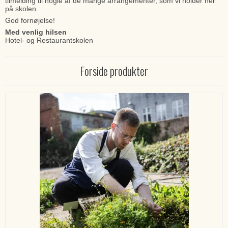
tilmelding til nogle af de mange arrangementer, som vi holder her
på skolen.
God fornøjelse!
Med venlig hilsen
Hotel- og Restaurantskolen
Forside produkter