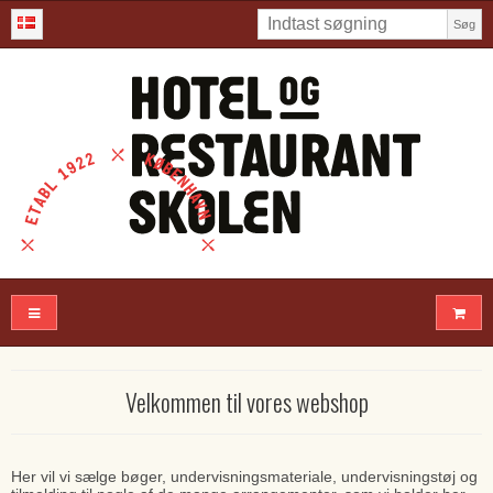
Søg
Velkommen til vores webshop
Her vil vi sælge bøger, undervisningsmateriale, undervisningstøj og